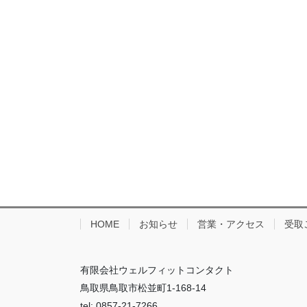
HOME
お知らせ
営業・アクセス
受取
有限会社ウェルフィットコンタクト
鳥取県鳥取市松並町1-168-14
tel: 0857-21-7266