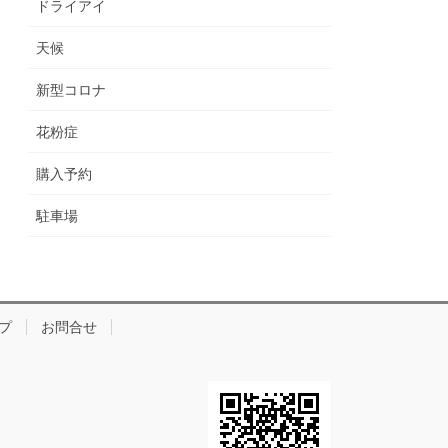
ドライアイ
天候
新型コロナ
花粉症
購入予約
駐車場
プ
お問合せ