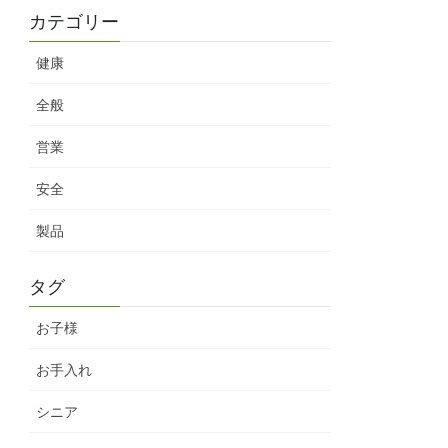
カテゴリー
健康
全般
営業
安全
製品
タグ
お子様
お手入れ
シニア