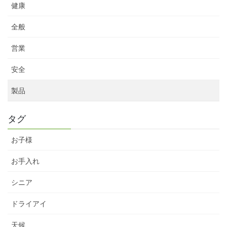
健康
全般
営業
安全
製品
タグ
お子様
お手入れ
シニア
ドライアイ
天候