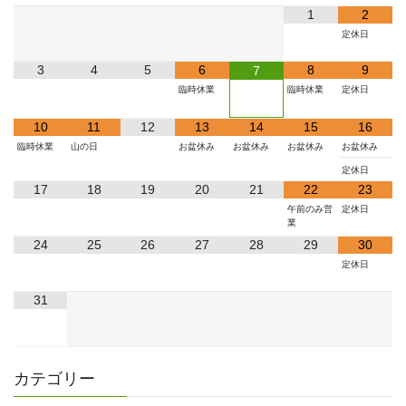
1
2
定休日
3
4
5
6
8
9
7
臨時休業
臨時休業
定休日
10
11
12
13
14
15
16
臨時休業
山の日
お盆休み
お盆休み
お盆休み
お盆休み
定休日
17
18
19
20
21
22
23
午前のみ営
定休日
業
24
25
26
27
28
29
30
定休日
31
カテゴリー