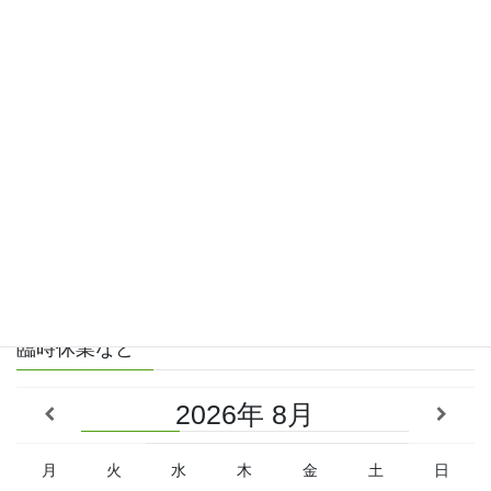
GWと5月の午後休業のお知らせ
2026年4月16日
4月臨時休業のお知らせ
2026年3月26日
お知らせ一覧
臨時休業など
2026
8月
月
火
水
木
金
土
日