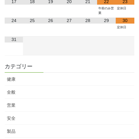
17
18
19
20
21
22
23
午前のみ営
定休日
業
24
25
26
27
28
29
30
定休日
31
カテゴリー
健康
全般
営業
安全
製品