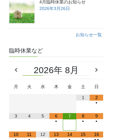
4月臨時休業のお知らせ
2026年3月26日
お知らせ一覧
臨時休業など
2026
8月
月
火
水
木
金
土
日
1
2
•
3
4
5
6
8
9
7
•
•
•
10
11
12
13
14
15
16
•
•
•
•
•
•
•