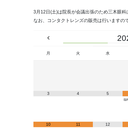
3月12日(土)は院長が会議出張のため三木眼
なお、コンタクトレンズの販売は行いますの
20
月
火
水
3
4
5
臨
10
11
12