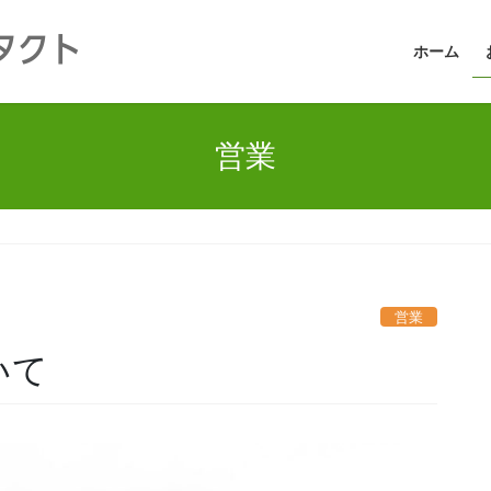
タクト
ホーム
営業
営業
いて