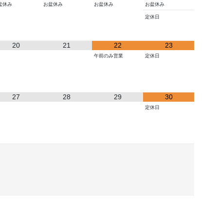
盆休み
お盆休み
お盆休み
お盆休み
定休日
20
21
22
23
午前のみ営業
定休日
27
28
29
30
定休日