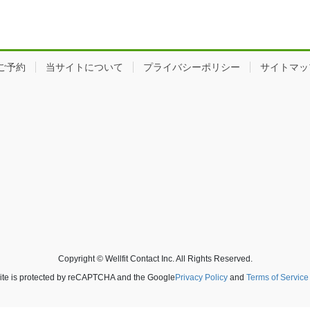
ご予約
当サイトについて
プライバシーポリシー
サイトマッ
Copyright © Wellfit Contact Inc. All Rights Reserved.
site is protected by reCAPTCHA and the Google
Privacy Policy
and
Terms of Service