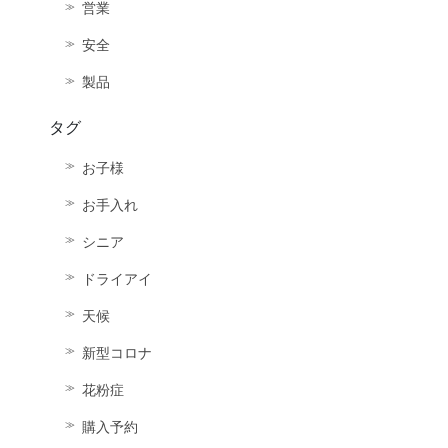
営業
安全
製品
タグ
お子様
お手入れ
シニア
ドライアイ
天候
新型コロナ
花粉症
購入予約