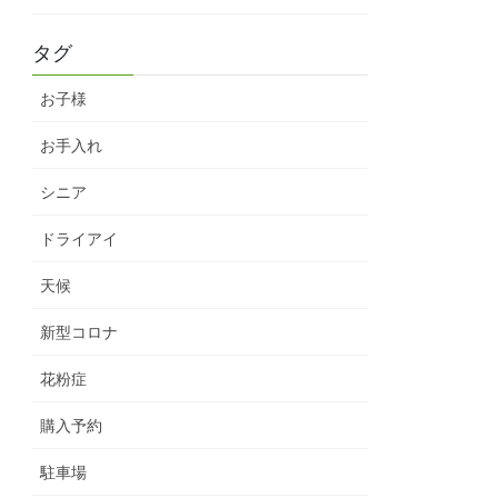
タグ
お子様
お手入れ
シニア
ドライアイ
天候
新型コロナ
花粉症
購入予約
駐車場