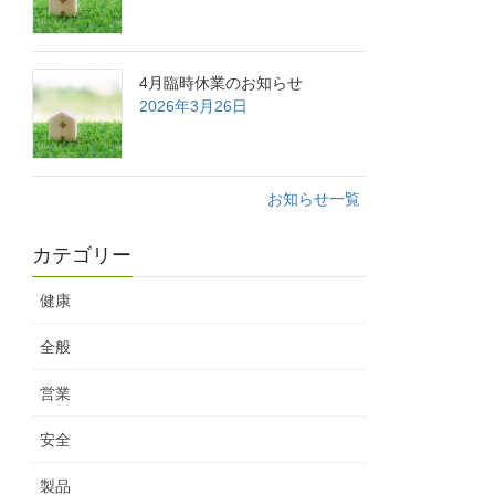
4月臨時休業のお知らせ
2026年3月26日
お知らせ一覧
カテゴリー
健康
全般
営業
安全
製品