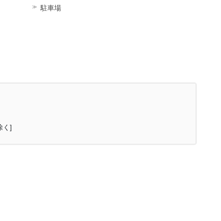
駐車場
除く]