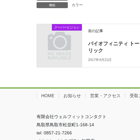
カラー
機能
クーパービジョン
前の記事
バイオフィニティ トー
リック
2017年4月21日
HOME
お知らせ
営業・アクセス
受取
有限会社ウェルフィットコンタクト
鳥取県鳥取市松並町1-168-14
tel: 0857-21-7266